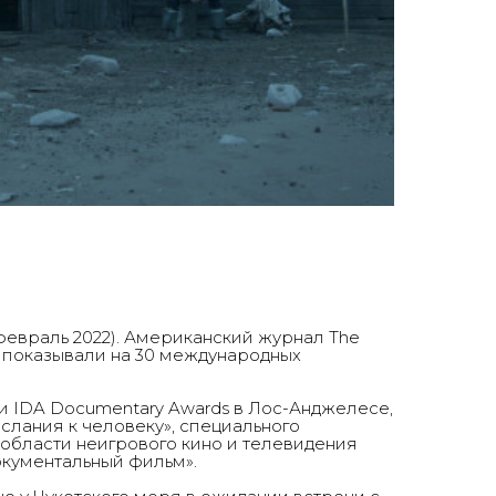
евраль 2022). Американский журнал The
» показывали на 30 международных
 IDA Documentary Awards в Лос-Анджелесе,
слания к человеку», специального
области неигрового кино и телевидения
окументальный фильм».