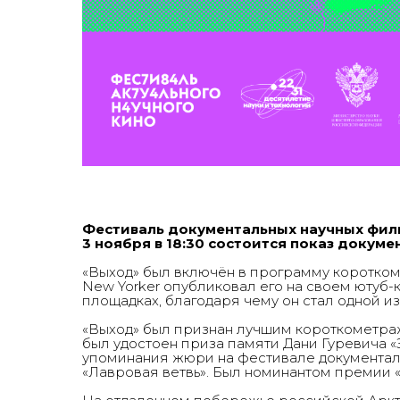
Фестиваль документальных научных фил
3 ноября в 18:30 состоится показ докум
«Выход» был включён в программу коротком
New Yorker опубликовал его на своем ютуб-
площадках, благодаря чему он стал одной из
«Выход» был признан лучшим короткометра
был удостоен приза памяти Дани Гуревича «
упоминания жюри на фестивале документаль
«Лавровая ветвь». Был номинантом премии 