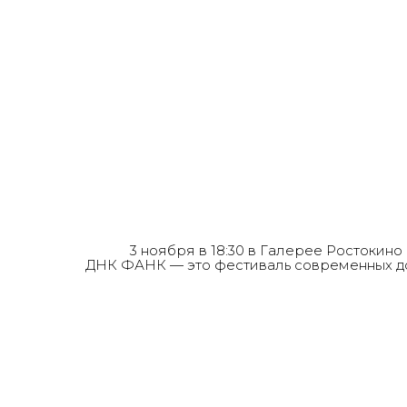
3 ноября в 18:30 в Галерее Ростокин
ДНК ФАНК — это фестиваль современных до