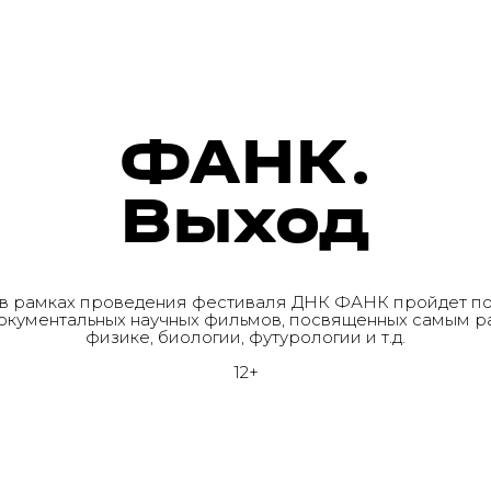
ФАНК.
Выход
о в рамках проведения фестиваля ДНК ФАНК пройдет по
кументальных научных фильмов, посвященных самым раз
физике, биологии, футурологии и т.д.
12+