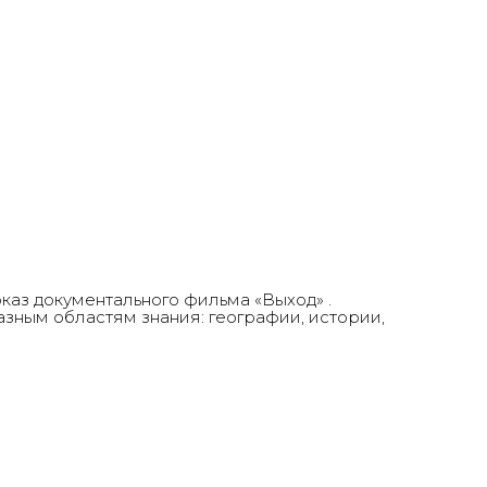
каз документального фильма «Выход» .
ным областям знания: географии, истории,